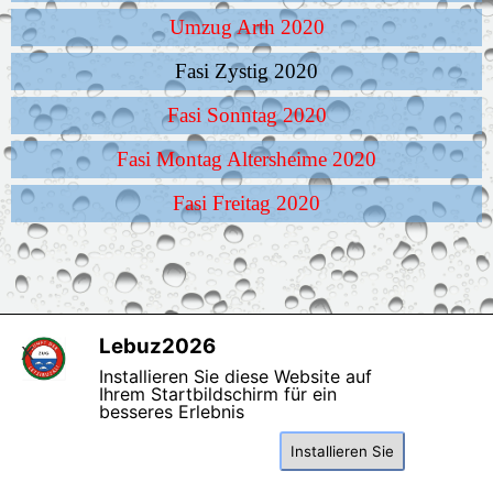
Umzug Arth 2020
Fasi Zystig 2020
Fasi Sonntag 2020
Fasi Montag Altersheime 2020
Fasi Freitag 2020
Lebuz2026
X
copyright Zunft der
Installieren Sie diese Website auf
Letzibuzäli
Ihrem Startbildschirm für ein
besseres Erlebnis
Zurück zum Seiteninhalt
Installieren Sie