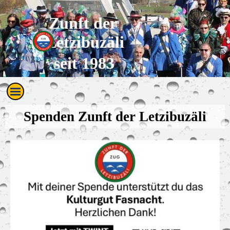
Direkt zum Seiteninhalt
Zunft der 
Letzibuzäli
seit 1983
Menü überspringen
Spenden Zunft der Letzibuzäli