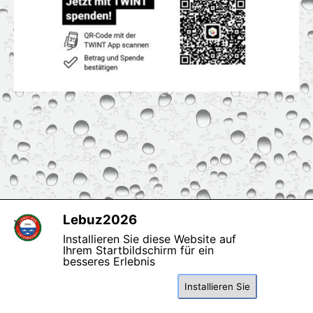
Lebuz2026
X
copyright Zunft der
Installieren Sie diese Website auf
Letzibuzäli
Ihrem Startbildschirm für ein
besseres Erlebnis
Zurück zum Seiteninhalt
Installieren Sie