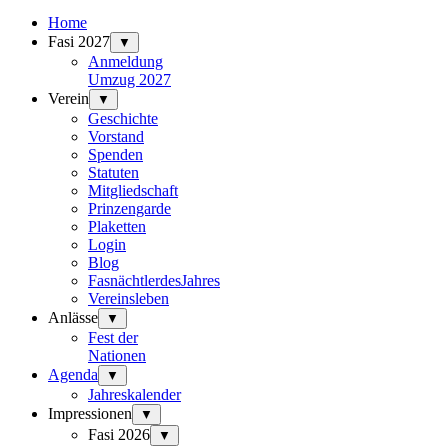
Home
Fasi 2027
▼
Anmeldung
Umzug 2027
Verein
▼
Geschichte
Vorstand
Spenden
Statuten
Mitgliedschaft
Prinzengarde
Plaketten
Login
Blog
FasnächtlerdesJahres
Vereinsleben
Anlässe
▼
Fest der
Nationen
Agenda
▼
Jahreskalender
Impressionen
▼
Fasi 2026
▼