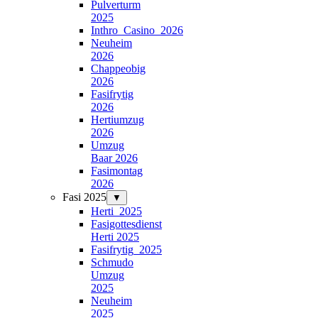
Pulverturm
2025
Inthro_Casino_2026
Neuheim
2026
Chappeobig
2026
Fasifrytig
2026
Hertiumzug
2026
Umzug
Baar 2026
Fasimontag
2026
Fasi 2025
▼
Herti_2025
Fasigottesdienst
Herti 2025
Fasifrytig_2025
Schmudo
Umzug
2025
Neuheim
2025