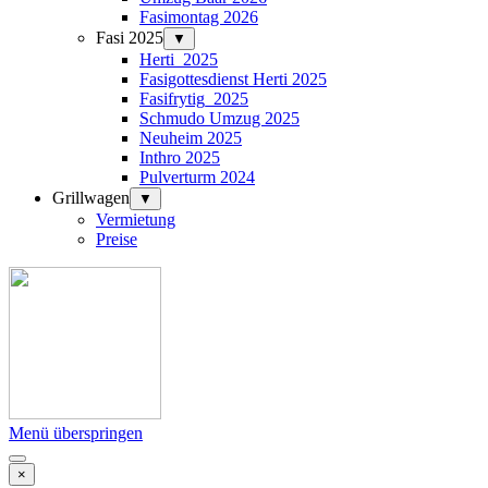
Fasimontag 2026
Fasi 2025
▼
Herti_2025
Fasigottesdienst Herti 2025
Fasifrytig_2025
Schmudo Umzug 2025
Neuheim 2025
Inthro 2025
Pulverturm 2024
Grillwagen
▼
Vermietung
Preise
Menü überspringen
×